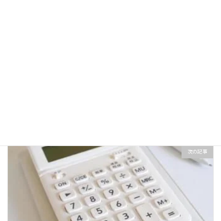
お知らせ
カテゴリー
前の記事
解約返戻金
2026年4月8日
次の記事