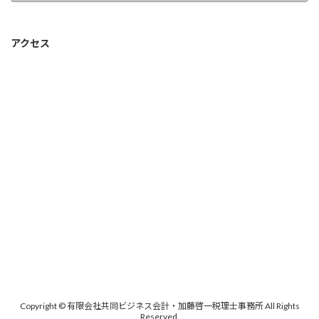
アクセス
Copyright © 有限会社共同ビジネス会計・加藤啓一税理士事務所 All Rights
Reserved.