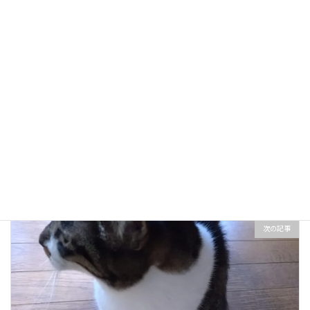
お知らせ
カテゴリー
前の記事
歩きかた
2025年12月4日
次の記事